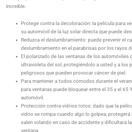
increíble.
Protege contra la decoloración: la película para ve
su automóvil de la luz solar directa que puede des
Reduzca el deslumbramiento: puede prevenir el can
deslumbramiento en el parabrisas por los rayos del
El polarizado de las ventanas de los automóviles 
ultravioleta del sol, protegiéndolo a usted y a los
peligrosos que pueden provocar cáncer de piel.
Para mantener a todos cómodos durante el verano,
para ventanas puede bloquear entre el 35 y el 65 
automóvil.
Protección contra vidrios rotos: dado que la pelícu
vidrio se rompa cuando algo lo golpea, protegerá 
salen volando en caso de accidente y dificultará l
ventana.