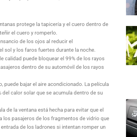
ntanas protege la tapicería y el cuero dentro de
teñir el cuero y romperlo.
sancio de los ojos al reducir el
 sol y los faros fuertes durante la noche.
de calidad puede bloquear el 99% de los rayos
 pasajeros dentro de su automóvil de los rayos
 puede bajar el aire acondicionado. La película
% del calor solar que se acumula dentro de su
la de la ventana está hecha para evitar que el
a los pasajeros de los fragmentos de vidrio que
a entrada de los ladrones si intentan romper un