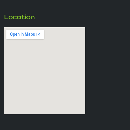
Location