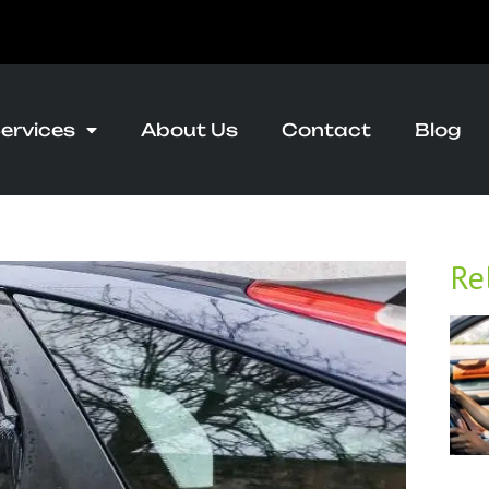
ervices
About Us
Contact
Blog
Re