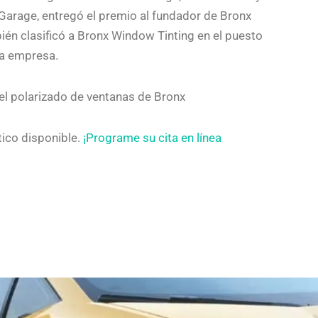
Garage, entregó el premio al fundador de Bronx
n clasificó a Bronx Window Tinting en el puesto
la empresa.
 el polarizado de ventanas de Bronx
tico disponible.
¡Programe su cita en línea