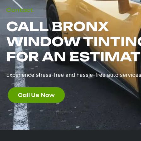
Contact
CALL BRONX
WINDOW TINTIN
FOR AN ESTIMAT
Experience stress-free and hassle-free auto services
Call Us Now