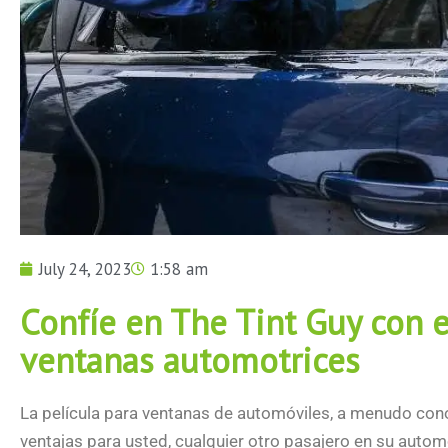
July 24, 2023
1:58 am
Confíe en The Tint Guy con e
ventanas automotrices
La película para ventanas de automóviles, a menudo cono
ventajas para usted, cualquier otro pasajero en su autom